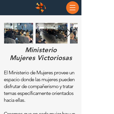
Ministerio
Mujeres Victoriosas
El Ministerio de Mujeres provee un
espacio donde las mujeres pueden
disfrutar de compañerismo y tratar
temas específicam
ente orientados
hacia ellas.
Creemos que en
cada mujer hay un