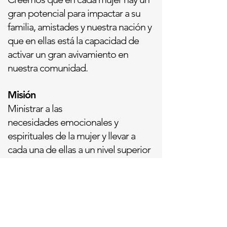
gran
potencial
para impactar a su
familia, amistades y nuestra nación y
que en
ellas está la capacidad de
activar un gran avivamiento en
nuestra comunidad.
Misión
Ministrar a las
necesidades
emocionales y
espirituales de la mujer y llevar a
cada una de ellas a un nivel superior
de madurez en Cristo.