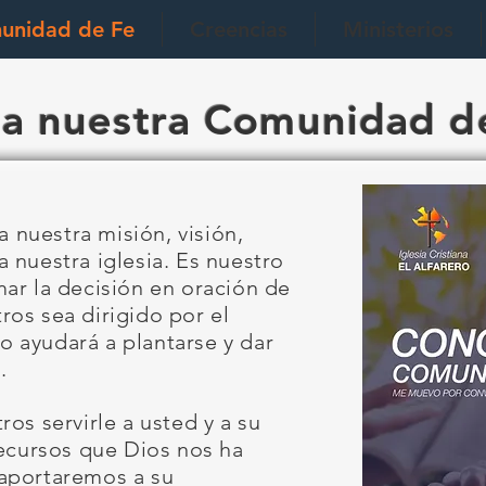
unidad de Fe
Creencias
Ministerios
 a nuestra Comunidad d
nuestra misión, visión,
 nuestra iglesia. Es nuestro
ar la decisión en oración de
os sea dirigido por el
 lo ayudará a plantarse y dar
.
os servirle a usted y a su
recursos que Dios nos ha
aportaremos a su