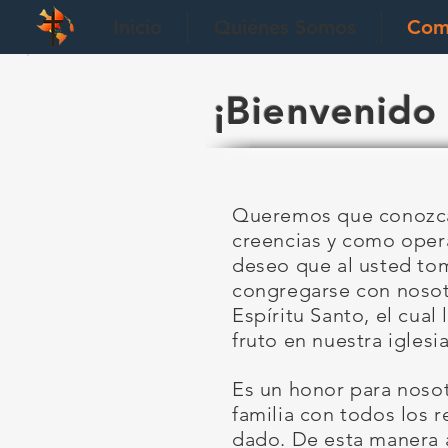
Inicio
Quiénes Somos
Com
¡Bienvenido
Queremos que conozca 
creencias y como opera
deseo que al usted tom
congregarse con nosotr
Espíritu Santo, el cual
fruto en nuestra iglesia
Es un honor para nosotr
familia con todos los 
dado. De esta manera 